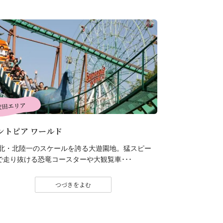
安田エリア
ントピア ワールド
北・北陸一のスケールを誇る大遊園地。猛スピー
で走り抜ける恐竜コースターや大観覧車･･･
つづきをよむ