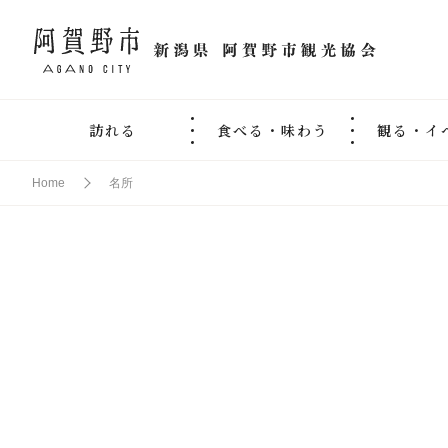
訪れる
食べる・味わう
観る・イ
Home
名所