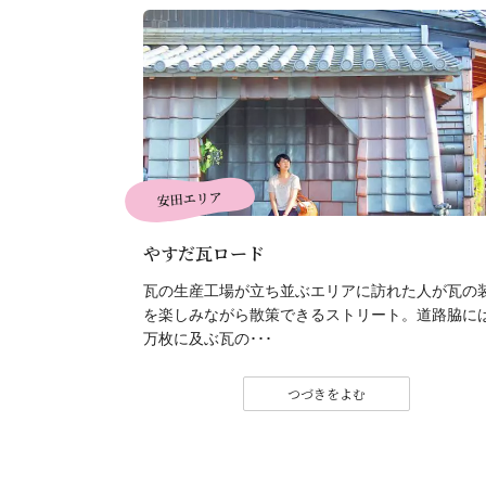
安田エリア
やすだ瓦ロード
瓦の生産工場が立ち並ぶエリアに訪れた人が瓦の
を楽しみながら散策できるストリート。道路脇に
万枚に及ぶ瓦の･･･
つづきをよむ