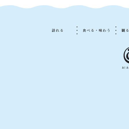
訪れる
食べる・味わう
観