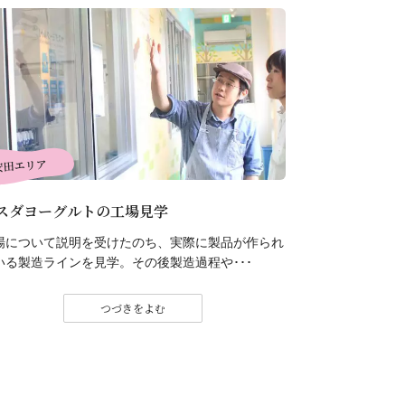
安田エリア
スダヨーグルトの工場見学
場について説明を受けたのち、実際に製品が作られ
いる製造ラインを見学。その後製造過程や･･･
つづきをよむ