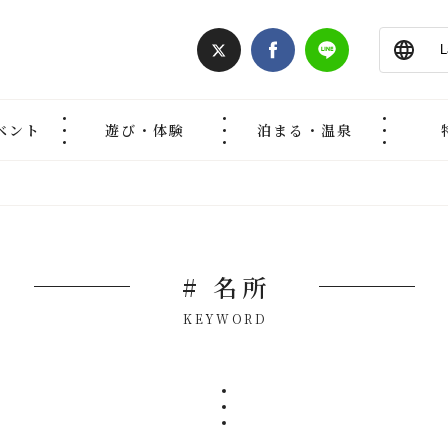
ベント
遊び・体験
泊まる・温泉
# 名所
KEYWORD