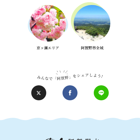
京ヶ瀬エリア
阿賀野市全域