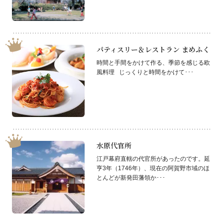
パティスリー＆レストラン まめふく
時間と手間をかけて作る、季節を感じる欧
風料理 じっくりと時間をかけて･･･
水原代官所
江戸幕府直轄の代官所があったのです。延
亨3年（1746年）、現在の阿賀野市域のほ
とんどが新発田藩領か･･･