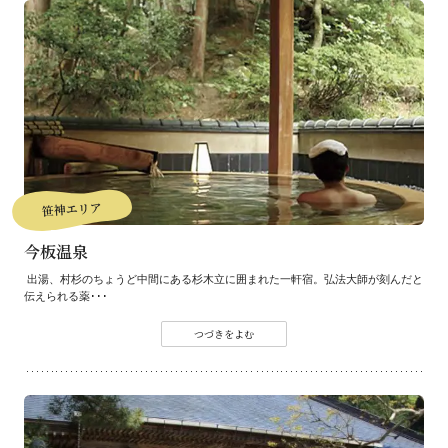
笹神エリア
今板温泉
出湯、村杉のちょうど中間にある杉木立に囲まれた一軒宿。弘法大師が刻んだと
伝えられる薬･･･
つづきをよむ