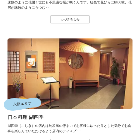
珠数のように花開く世にも不思議な桜が咲くんです。紅色で花びらは約80枚、花
房が珠数のようにうつむ･･･
つづきをよむ
水原エリア
日本料理 湖四季
湖四季（こしき）の店内は純和風の佇まいでお客様にゆったりとした気分でお食
事を楽しんでいただけるよう店内のディスプ･･･