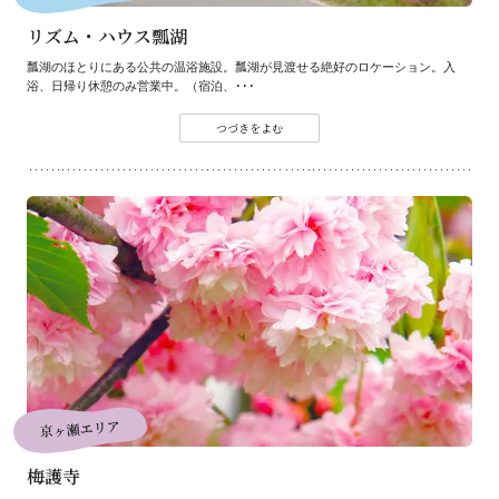
リズム・ハウス瓢湖
瓢湖のほとりにある公共の温浴施設。瓢湖が見渡せる絶好のロケーション。入
浴、日帰り休憩のみ営業中。（宿泊、･･･
つづきをよむ
京ヶ瀬エリア
梅護寺