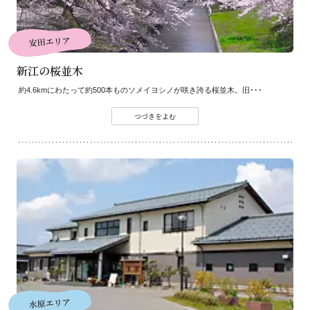
安田エリア
新江の桜並木
約4.6kmにわたって約500本ものソメイヨシノが咲き誇る桜並木。旧･･･
つづきをよむ
水原エリア