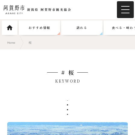
おすすめ情報
訪れる
食べる・味わ
Home
桜
# 桜
KEYWORD