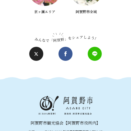
京ヶ瀬エリア
阿賀野市全域
阿賀野市観光協会【阿賀野市役所内】