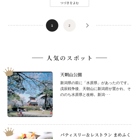
つづきをよむ
1
2
人気のスポット
天朝山公園
新潟県の前に「水原県」があったのです。
戊辰戦争後、天朝山に新潟府が置かれ、そ
ののち水原県と改称。新潟･･･
パティスリー＆レストラン まめふく