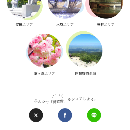
安田エリア
水原エリア
笹神エリア
京ヶ瀬エリア
阿賀野市全域