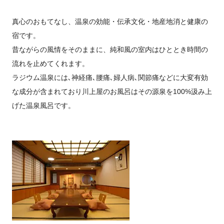
真心のおもてなし、温泉の効能・伝承文化・地産地消と健康の
宿です。
昔ながらの風情をそのままに、純和風の室内はひととき時間の
流れを止めてくれます。
ラジウム温泉には､神経痛､腰痛､婦人病､関節痛などに大変有効
な成分が含まれており川上屋のお風呂はその源泉を100%汲み上
げた温泉風呂です。