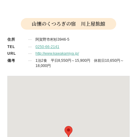
山懐のくつろぎの宿 川上屋旅館
住所
阿賀野市村杉3946-5
TEL
0250-66-2141
URL
http://www.kawakamiya.jp/
備考
1泊2食 平日8,550円～15,900円 休前日10,650円～
18,000円