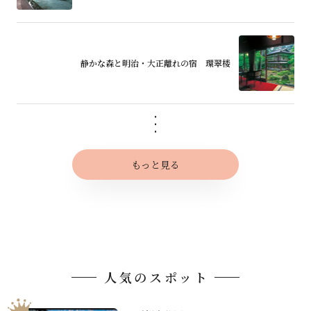
静かな森と明治・大正離れの宿 環翠楼
もっと見る
人気のスポット