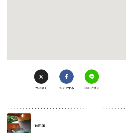
つぶやく
シェアする
LINEに送る
石原館