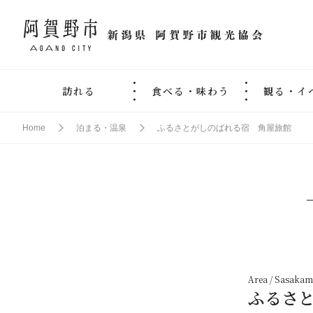
訪れる
食べる・味わう
観る・イ
Home
泊まる・温泉
ふるさとがしのばれる宿 角屋旅館
Area / Sasakam
ふるさ