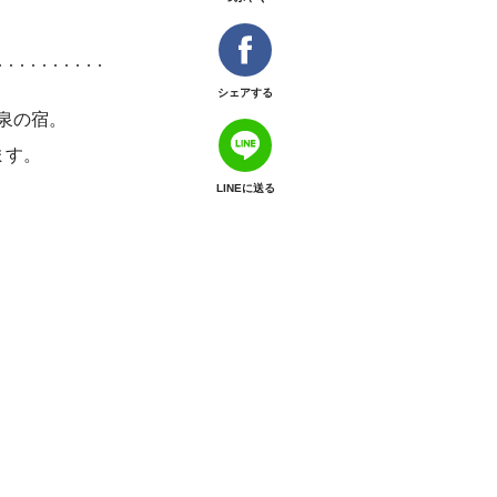
シェアする
泉の宿。
ます。
LINEに送る