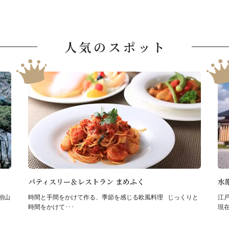
人気のスポット
パティスリー＆レストラン まめふく
水
朝山
時間と手間をかけて作る、季節を感じる欧風料理 じっくりと
江
時間をかけて･･･
現