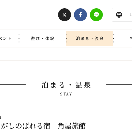
ベント
遊び・体験
泊まる・温泉
泊まる・温泉
STAY
i
とがしのばれる宿 角屋旅館