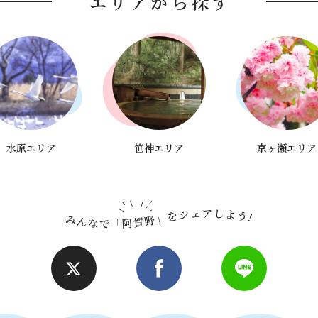
エリアから探す
水原エリア
笹神エリア
京ヶ瀬エリア