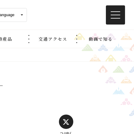
特産品
交通アクセス
動画で知る
つぶやく