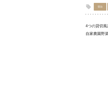
宿泊
4つの貸切
自家農園野