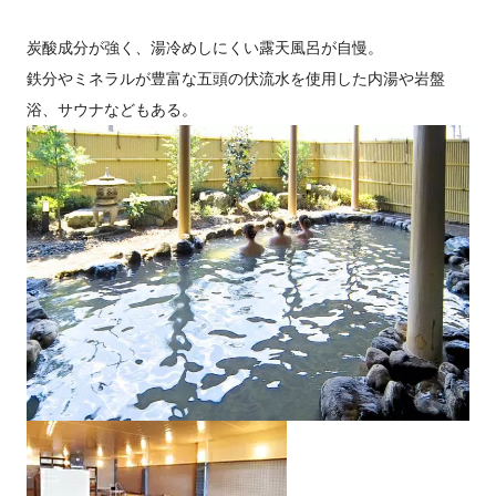
炭酸成分が強く、湯冷めしにくい露天風呂が自慢。
鉄分やミネラルが豊富な五頭の伏流水を使用した内湯や岩盤
浴、サウナなどもある。