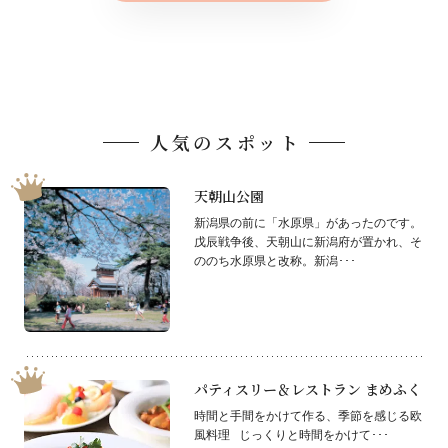
人気のスポット
天朝山公園
新潟県の前に「水原県」があったのです。
戊辰戦争後、天朝山に新潟府が置かれ、そ
ののち水原県と改称。新潟･･･
パティスリー＆レストラン まめふく
時間と手間をかけて作る、季節を感じる欧
風料理 じっくりと時間をかけて･･･