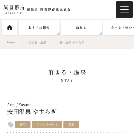
おすすめ情報
訪れる
食べる・味わ
Home
泊まる・温泉
安田温泉 やすらぎ
泊まる・温泉
STAY
Area / Yasuda
安田温泉 やすらぎ
宿泊
ファミリー向け
温泉