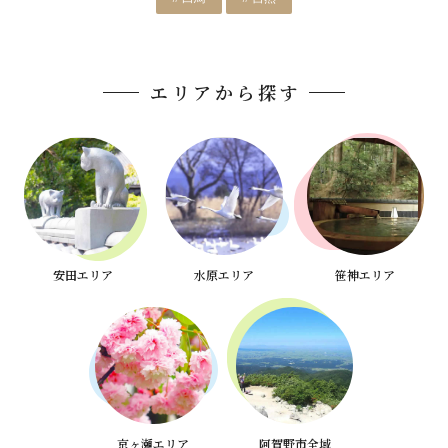
エリアから探す
安田エリア
水原エリア
笹神エリア
京ヶ瀬エリア
阿賀野市全域