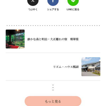
つぶやく
シェアする
LINEに送る
静かな森と明治・大正離れの宿 環翠楼
リズム・ハウス瓢湖
もっと見る